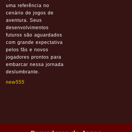
uma referência no
cenário de jogos de
aventura. Seus
desenvolvimentos
futuros são aguardados
com grande expectativa
pelos fãs e novos
jogadores prontos para
embarcar nessa jornada
deslumbrante.
new555