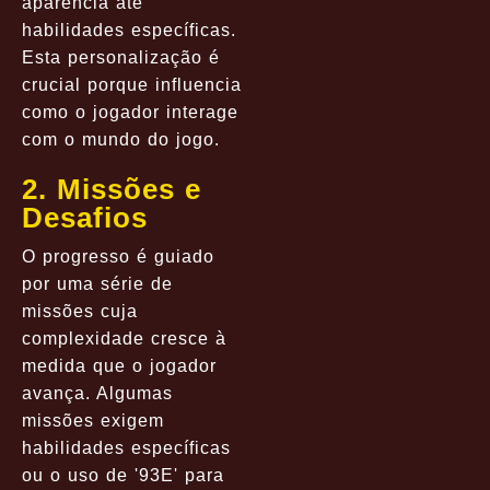
aparência até
habilidades específicas.
Esta personalização é
crucial porque influencia
como o jogador interage
com o mundo do jogo.
2. Missões e
Desafios
O progresso é guiado
por uma série de
missões cuja
complexidade cresce à
medida que o jogador
avança. Algumas
missões exigem
habilidades específicas
ou o uso de '93E' para