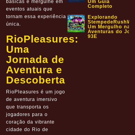
básicas e mergulhe em
Um Guia
Completo
eventos atuais que
tornam essa experiência
Explorando
StempedeRushWic
única.
Um Mergulho nas
Aventuras do Jog
RioPleasures:
93E
Uma
Jornada de
Aventura e
Descoberta
RioPleasures é um jogo
de aventura imersivo
que transporta os
jogadores para o
coração da vibrante
cidade do Rio de