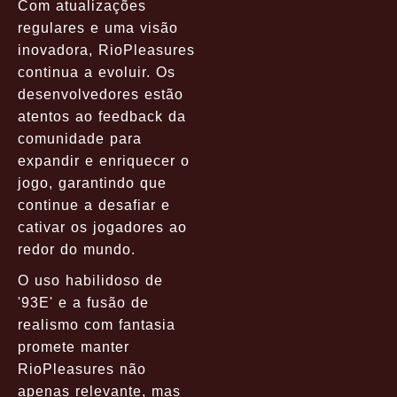
Com atualizações
regulares e uma visão
inovadora, RioPleasures
continua a evoluir. Os
desenvolvedores estão
atentos ao feedback da
comunidade para
expandir e enriquecer o
jogo, garantindo que
continue a desafiar e
cativar os jogadores ao
redor do mundo.
O uso habilidoso de
'93E' e a fusão de
realismo com fantasia
promete manter
RioPleasures não
apenas relevante, mas