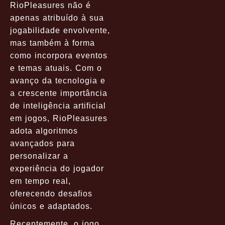
RioPleasures não é
apenas atribuído à sua
jogabilidade envolvente,
mas também à forma
como incorpora eventos
e temas atuais. Com o
avanço da tecnologia e
a crescente importância
de inteligência artificial
em jogos, RioPleasures
adota algoritmos
avançados para
personalizar a
experiência do jogador
em tempo real,
oferecendo desafios
únicos e adaptados.
Recentemente, o jogo