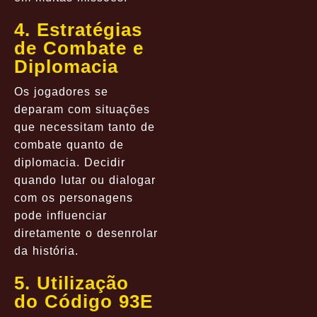
4. Estratégias
de Combate e
Diplomacia
Os jogadores se
deparam com situações
que necessitam tanto de
combate quanto de
diplomacia. Decidir
quando lutar ou dialogar
com os personagens
pode influenciar
diretamente o desenrolar
da história.
5. Utilização
do Código 93E