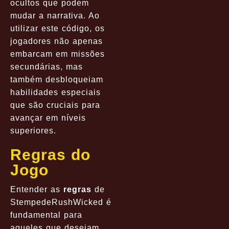
ocultos que podem
mudar a narrativa. Ao
utilizar este código, os
jogadores não apenas
embarcam em missões
secundárias, mas
também desbloqueiam
habilidades especiais
que são cruciais para
avançar em níveis
superiores.
Regras do
Jogo
Entender as
regras
de
StempedeRushWicked é
fundamental para
aqueles que desejam