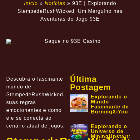
Início
»
Notícias
»
93E | Explorando
StempedeRushWicked: Um Mergulho nas
Aventuras do Jogo 93E
Última
Descubra o fascinante
Postagem
mundo de
StempedeRushWicked,
Explorando o
Mundo
suas regras
Fascinante de
emocionantes e como
BurningXiYou
ele se conecta ao
cenário atual de jogos.
Explorando o
Universo de
MiningUpstart: