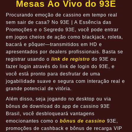
Mesas Ao Vivo do 93E
Procurando emoção de cassino em tempo real
sem sair de casa? No 93E | A Essência das
Promoções e o Segredo 93E, você pode entrar
em jogos cheios de ação como blackjack, roleta,
bacará e pôquer—transmitidos em HD e
apresentados por dealers profissionais. Basta se
registrar usando o
link de registro
do 93E ou
fazer login através do link de login do 93E, e
você está pronto para desfrutar de uma
jogabilidade suave e segura com interação real e
grande potencial de vitória.
Além disso, seja jogando no desktop ou via
bônus de download do app de cassino 93E
Brasil, você desbloqueará vantagens
emocionantes como o
bônus de cassino
93E,
promoções de cashback e bônus de recarga VIP