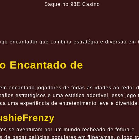
ogo encantador que combina estratégia e diversão em
o Encantado de
tem encantado jogadores de todas as idades ao redor 
ios estratégicos e uma estética adorável, esse jogo
ca uma experiência de entretenimento leve e divertida.
ushieFrenzy
ores se aventuram por um mundo recheado de fofura e
s de pegar pelúcias populares em fliperamas, o jogo tr