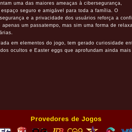
sentam uma das maiores ameaças à cibersegurança,
 espaço seguro e amigável para toda a família. O
egurança e a privacidade dos usuários reforça a conf
 é apenas um passatempo, mas sim uma forma de relaxa
árias.
orada em elementos do jogo, tem gerado curiosidade en
edos ocultos e Easter eggs que aprofundam ainda mais
Provedores de Jogos