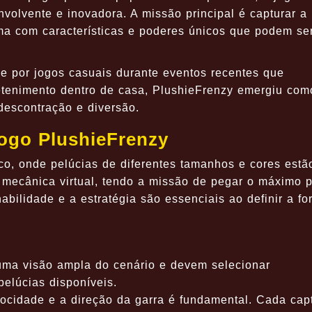
nvolvente e inovadora. A missão principal é capturar a
ma com características e poderes únicos que podem se
e por jogos casuais durante eventos recentes que
etenimento dentro de casa, PlushieFrenzy emergiu co
descontração e diversão.
ogo PlushieFrenzy
co, onde pelúcias de diferentes tamanhos e cores estã
 mecânica virtual, tendo a missão de pegar o máximo p
abilidade e a estratégia são essenciais ao definir a fo
ma visão ampla do cenário e devem selecionar
elúcias disponíveis.
locidade e a direção da garra é fundamental. Cada cap