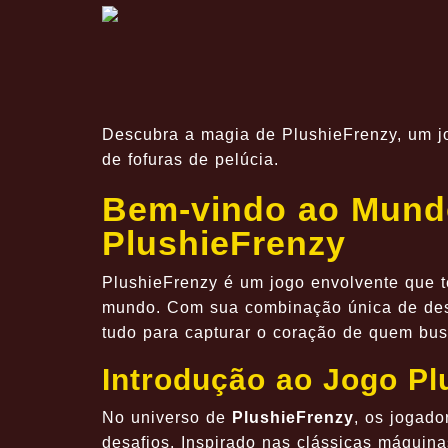
Descubra a magia de PlushieFrenzy, um j
de fofuras de pelúcia.
Bem-vindo ao Mund
PlushieFrenzy
PlushieFrenzy é um jogo envolvente que 
mundo. Com sua combinação única de desaf
tudo para capturar o coração de quem bus
Introdução ao Jogo Pl
No universo de
PlushieFrenzy
, os jogad
desafios. Inspirado nas clássicas máquina