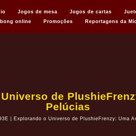
cio
Jogos de mesa
Jogos de cartas
Juet
bong online
Promoções
Reportagens da Mí
 Universo de PlushieFren
Pelúcias
93E | Explorando o Universo de PlushieFrenzy: Uma A