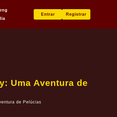
eng
Entrar
Registrar
dia
zy: Uma Aventura de
ventura de Pelúcias