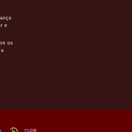
iança
r e
tre os
 a