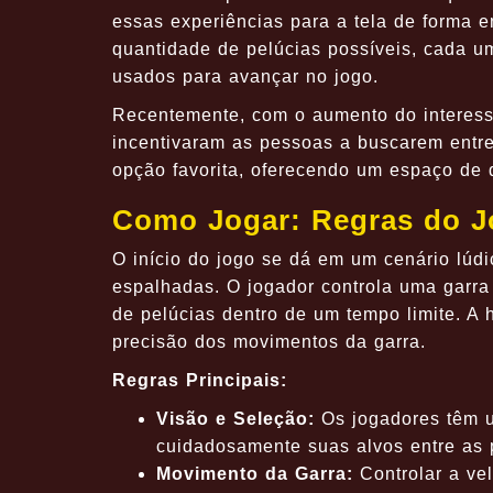
essas experiências para a tela de forma e
quantidade de pelúcias possíveis, cada u
usados para avançar no jogo.
Recentemente, com o aumento do interess
incentivaram as pessoas a buscarem entr
opção favorita, oferecendo um espaço de 
Como Jogar: Regras do J
O início do jogo se dá em um cenário lúdi
espalhadas. O jogador controla uma garra
de pelúcias dentro de um tempo limite. A h
precisão dos movimentos da garra.
Regras Principais:
Visão e Seleção:
Os jogadores têm u
cuidadosamente suas alvos entre as p
Movimento da Garra:
Controlar a ve