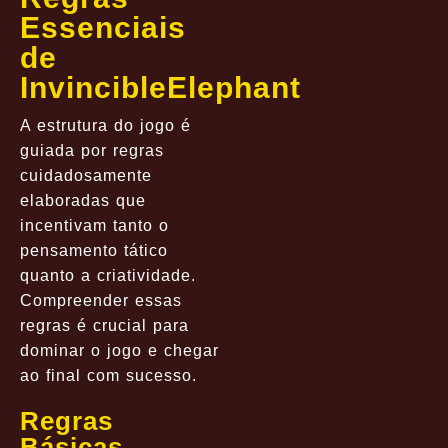
Essenciais
de
InvincibleElephant
A estrutura do jogo é
guiada por regras
cuidadosamente
elaboradas que
incentivam tanto o
pensamento tático
quanto a criatividade.
Compreender essas
regras é crucial para
dominar o jogo e chegar
ao final com sucesso.
Regras
Básicas