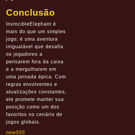
Conclusão
InvincibleElephant é
mais do que um simples
jogo; é uma aventura
inigualável que desafia
os jogadores a
pensarem fora da caixa
e a mergulharem em
uma jornada épica. Com
regras envolventes e
atualizações constantes,
ele promete manter sua
posição como um dos
favoritos no cenário de
jogos globais.
new555