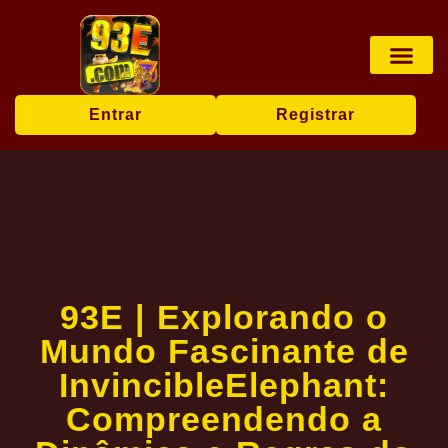
Jogos de mesa
Jogos de cartas
Sabong online
Reportagens da M
Entrar
Registrar
93E | Explorando o
Mundo Fascinante de
InvincibleElephant:
Compreendendo a