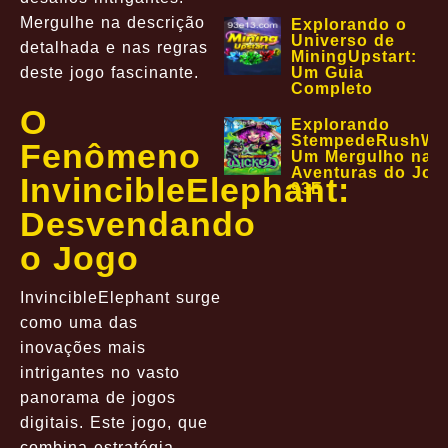
Mergulhe na descrição
Explorando o
Universo de
detalhada e nas regras
MiningUpstart:
deste jogo fascinante.
Um Guia
Completo
O
Explorando
StempedeRushWic
Fenômeno
Um Mergulho nas
Aventuras do Jog
InvincibleElephant:
93E
Desvendando
o Jogo
InvincibleElephant surge
como uma das
inovações mais
intrigantes no vasto
panorama de jogos
digitais. Este jogo, que
combina estratégia,