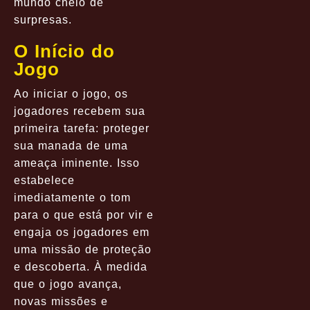
mundo cheio de
surpresas.
O Início do
Jogo
Ao iniciar o jogo, os
jogadores recebem sua
primeira tarefa: proteger
sua manada de uma
ameaça iminente. Isso
estabelece
imediatamente o tom
para o que está por vir e
engaja os jogadores em
uma missão de proteção
e descoberta. À medida
que o jogo avança,
novas missões e