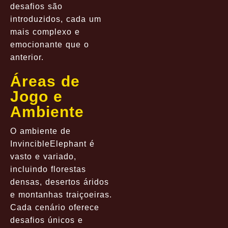
desafios são
introduzidos, cada um
mais complexo e
emocionante que o
anterior.
Áreas de
Jogo e
Ambiente
O ambiente de
InvincibleElephant é
vasto e variado,
incluindo florestas
densas, desertos áridos
e montanhas traiçoeiras.
Cada cenário oferece
desafios únicos e