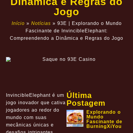
Dinâmica e Regras do
Jogo
Início
»
Notícias
»
93E | Explorando o Mundo
Fascinante de InvincibleElephant:
Compreendendo a Dinâmica e Regras do Jogo
Última
InvincibleElephant é um
Postagem
jogo inovador que cativa
jogadores ao redor do
Explorando o
Mundo
mundo com suas
Fascinante de
mecânicas únicas e
BurningXiYou
desafios intrigantes.