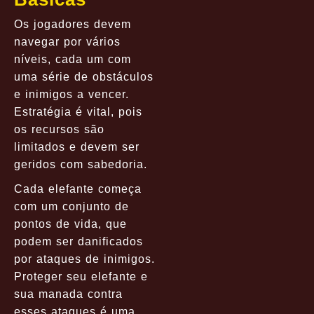
Os jogadores devem
navegar por vários
níveis, cada um com
uma série de obstáculos
e inimigos a vencer.
Estratégia é vital, pois
os recursos são
limitados e devem ser
geridos com sabedoria.
Cada elefante começa
com um conjunto de
pontos de vida, que
podem ser danificados
por ataques de inimigos.
Proteger seu elefante e
sua manada contra
esses ataques é uma