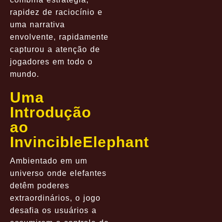
rapidez de raciocínio e
uma narrativa
envolvente, rapidamente
capturou a atenção de
jogadores em todo o
mundo.
Uma
Introdução
ao
InvincibleElephant
Ambientado em um
universo onde elefantes
detêm poderes
extraordinários, o jogo
desafia os usuários a