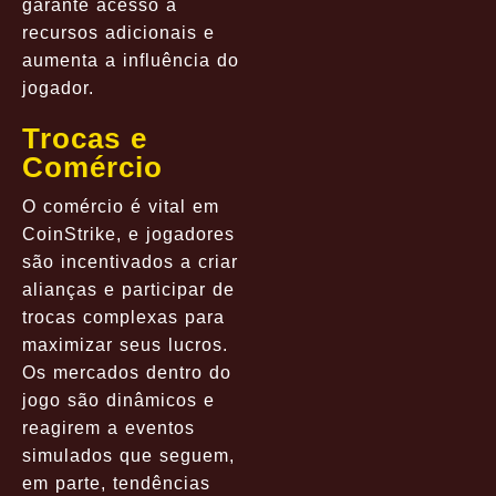
garante acesso a
recursos adicionais e
aumenta a influência do
jogador.
Trocas e
Comércio
O comércio é vital em
CoinStrike, e jogadores
são incentivados a criar
alianças e participar de
trocas complexas para
maximizar seus lucros.
Os mercados dentro do
jogo são dinâmicos e
reagirem a eventos
simulados que seguem,
em parte, tendências