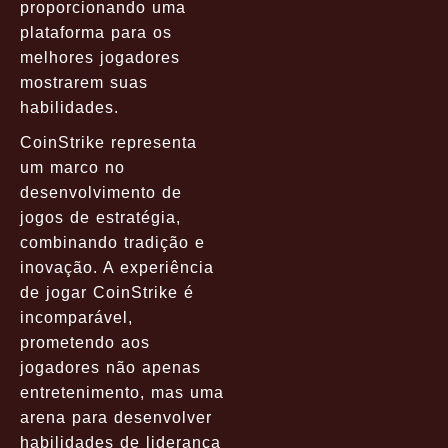
proporcionando uma
plataforma para os
melhores jogadores
mostrarem suas
habilidades.
CoinStrike representa
um marco no
desenvolvimento de
jogos de estratégia,
combinando tradição e
inovação. A experiência
de jogar CoinStrike é
incomparável,
prometendo aos
jogadores não apenas
entretenimento, mas uma
arena para desenvolver
habilidades de liderança