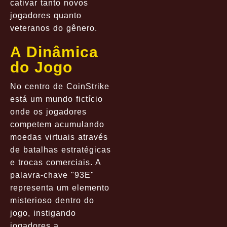
cativar tanto novos
jogadores quanto
veteranos do gênero.
A Dinâmica
do Jogo
No centro de CoinStrike
está um mundo fictício
onde os jogadores
competem acumulando
moedas virtuais através
de batalhas estratégicas
e trocas comerciais. A
palavra-chave "93E"
representa um elemento
misterioso dentro do
jogo, instigando
jogadores a