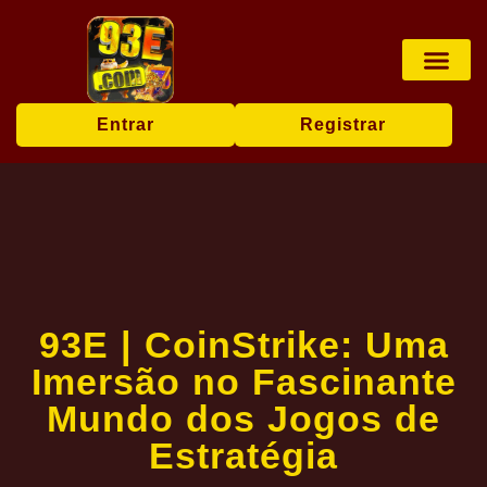
Jogos de mesa
Jogos de cartas
Sabong online
Reportagens da M
Entrar
Registrar
93E | CoinStrike: Uma
Imersão no Fascinante
Mundo dos Jogos de
Estratégia