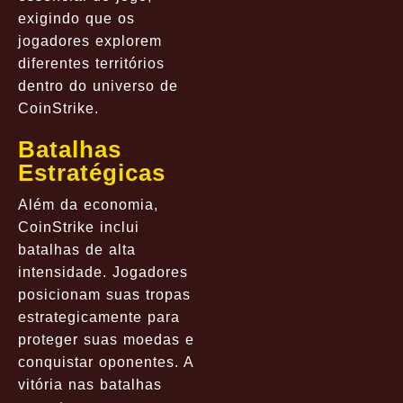
exigindo que os
jogadores explorem
diferentes territórios
dentro do universo de
CoinStrike.
Batalhas
Estratégicas
Além da economia,
CoinStrike inclui
batalhas de alta
intensidade. Jogadores
posicionam suas tropas
estrategicamente para
proteger suas moedas e
conquistar oponentes. A
vitória nas batalhas