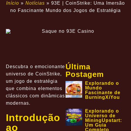
Início
»
Notícias
»
93E | CoinStrike: Uma Imersão
no Fascinante Mundo dos Jogos de Estratégia
Última
Descubra o emocionante
Postagem
universo de CoinStrike,
um jogo de estratégia
Explorando o
Mundo
que combina elementos
Fascinante de
clássicos com dinâmicas
BurningXiYou
modernas.
Explorando o
Introdução
Universo de
MiningUpstart:
ao
Um Guia
Completo