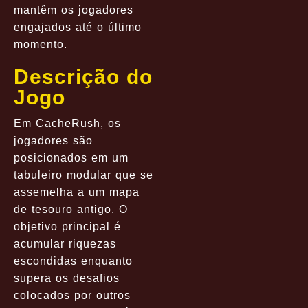
mantêm os jogadores
engajados até o último
momento.
Descrição do
Jogo
Em CacheRush, os
jogadores são
posicionados em um
tabuleiro modular que se
assemelha a um mapa
de tesouro antigo. O
objetivo principal é
acumular riquezas
escondidas enquanto
supera os desafios
colocados por outros