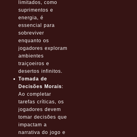
limitados, como
suprimentos e
energia, é
essencial para
sobreviver
enquanto os
jogadores exploram
ambientes
traiçoeiros e
desertos infinitos.
Tomada de
Decisões Morais
:
Ao completar
tarefas críticas, os
jogadores devem
tomar decisões que
impactam a
narrativa do jogo e