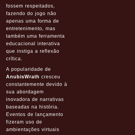
fossem respeitados,
fazendo do jogo não
apenas uma forma de
entretenimento, mas
também uma ferramenta
educacional interativa
que instiga a reflexão
crítica.
A popularidade de
AnubisWrath
cresceu
constantemente devido à
sua abordagem
inovadora de narrativas
baseadas na história.
Eventos de lançamento
fizeram uso de
ambientações virtuais